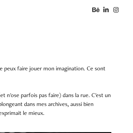
ù je peux faire jouer mon imagination. Ce sont
et n'ose parfois pas faire) dans la rue. C'est un
plongeant dans mes archives, aussi bien
xprimait le mieux.