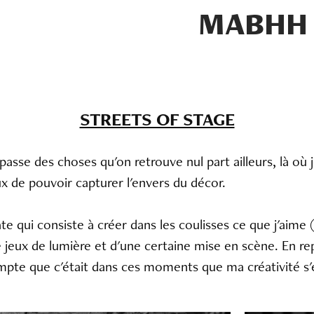
MABHH
STREETS OF STAGE
y passe des choses qu'on retrouve nul part ailleurs, là o
ux de pouvoir capturer l'envers du décor.
e qui consiste à créer dans les coulisses ce que j'aime (
 jeux de lumière et d'une certaine mise en scène. En re
pte que c'était dans ces moments que ma créativité s'e